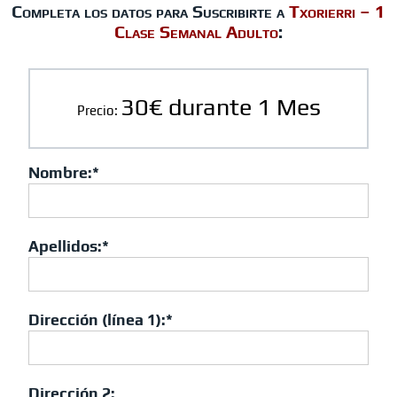
Completa los datos para Suscribirte a
Txorierri – 1
Clase Semanal Adulto
:
30€ durante 1 Mes
Precio:
Nombre:*
Apellidos:*
Dirección (línea 1):*
Dirección 2: