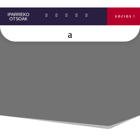
+34 661 990 785
INFO@IPARREKOTSOAK.COM
IPARREKO
SOCIOS
OTSOAK