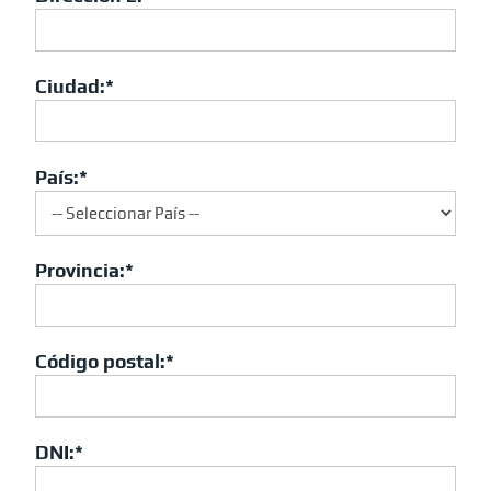
Ciudad:*
País:*
Provincia:*
Código postal:*
DNI:*