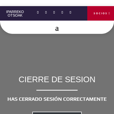
+34 661 990 785
INFO@IPARREKOTSOAK.COM
IPARREKO
SOCIOS
OTSOAK
CIERRE DE SESION
HAS CERRADO SESIÓN CORRECTAMENTE